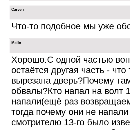
Carven
Что-то подобное мы уже об
Mello
Хорошо.С одной частью воп
остаётся другая часть - чт
вырезана дверь?Почему там
обвалы?Кто напал на волт 
напали(ещё раз возвращаем
тогда почему они не напал
смотрителю 13-го было изве