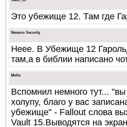
Это убежище 12. Там где Г
Navarro Security
Неее. В Убежище 12 Гароль
там,а в библии написано чот
Mello
Вспомнил немного тут... "в
холупу, благо у вас записа
убежище" - Fallout слова в
Vault 15.Выводятся на экран