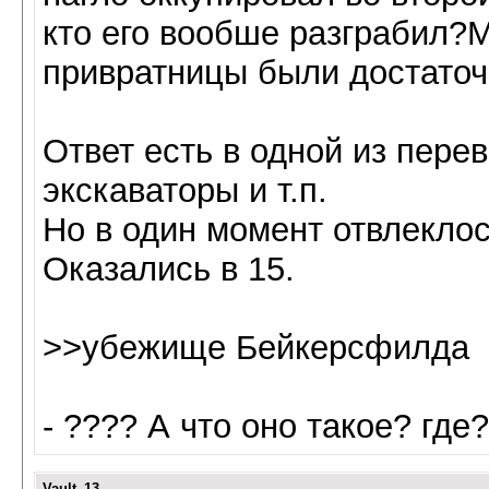
кто его вообше разграбил?
привратницы были достаточн
Ответ есть в одной из пер
экскаваторы и т.п.
Но в один момент отвлеклос
Оказались в 15.
>>убежище Бейкерсфилда
- ???? А что оно такое? где?
Vault_13