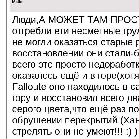
Mello
Люди,А МОЖЕТ ТАМ ПРОС
отгребли ети несметные гр
не могли оказаться старые
восстановлении они стали-
всего это просто недоработ
оказалось ещё и в горе(хот
Falloute оно находилось в 
гору и восстановил всего д
серого цвета,что ещё раз п
обрушении перекрытий.(Хан
стрелять они не умеют!!! :) )