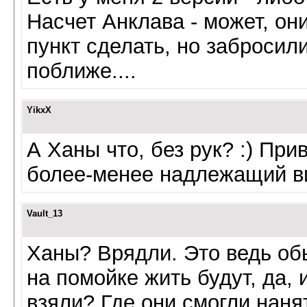
Насчет Анклава - может, он
пункт сделать, но забросили
поближе....
YikxX
А Ханы что, без рук? :) Прив
более-менее надлежащий в
Vault_13
Ханы? Врядли. Это ведь об
на помойке жить будут, да,
взяли? Где они смогли наня