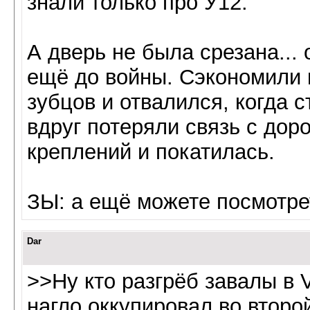
знали только про У12.
А дверь не была срезана...
ещё до войны. Сэкономили н
зубцов и отвалился, когда с
вдруг потеряли связь с доро
креплений и покатилась.
ЗЫ: а ещё можете посмотре
Dar
>>Ну кто разгрёб завалы в V
нагло оккупировал во второ