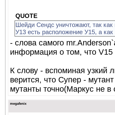
QUOTE
Шейди Сендс уничтожают, так как 
У13 есть расположение У15, а как
- слова самого mr.Anderson
информация о том, что V15
К слову - вспоминая узкий 
верится, что Супер - мутант 
мутанты точно(Mаркус не в 
megafenix