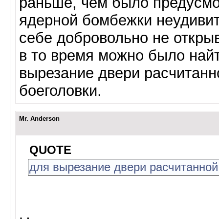
раньше, чем было предусмо
ядерной бомбежки неудивит
себе добровольно не откры
в то время можно было най
вырезание двери расчитанн
боеголовки.
Mr. Anderson
QUOTE
для вырезание двери расчитанной