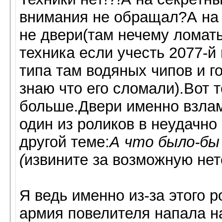
внимания не обращал?А на 
не двери(там нечему ломать
техника если учесть 2077-й
типа там водяных чипов и г
знаю что его сломали).Вот те
больше.Двери именно взлам
один из роликов в неудачно
другой теме:
А что было-бы 
(
извините за возможную нет
Я ведь именно из-за этого 
армия повелителя напала на