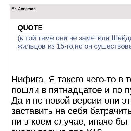
Mr. Anderson
QUOTE
(к той теме они не заметили Шейд
жильцов из 15-го,но он сушествова
Нифига. Я такого чего-то в
пошли в пятнадцатое и по 
Да и по новой версии они 
заставить на себя батрачить
ни в коем случае, иначе бы 