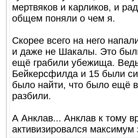
мертвяков и карликов, и рад
общем поняли о чем я.
Скорее всего на него напал
и даже не Шакалы. Это был
ещё грабили убежища. Ведь
Бейкерсфилда и 15 были си
было найти, что было ещё в
разбили.
А Анклав... Анклав к тому 
активизировался максимум з