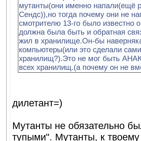
мутанты(они именно напали(ещё 
Сендс)),но тогда почему они не н
смотрителю 13-го было известно о
должна была быть и обратная связ
жил в хранилище.Он-бы наверняка
компьютеры(или это сделали сами
хранилищ?).Это не мог быть АНАКЛ
всех хранилищ.(а почему он не в
дилетант=)
Мутанты не обязательно б
тупыми". Мутанты, к твоему