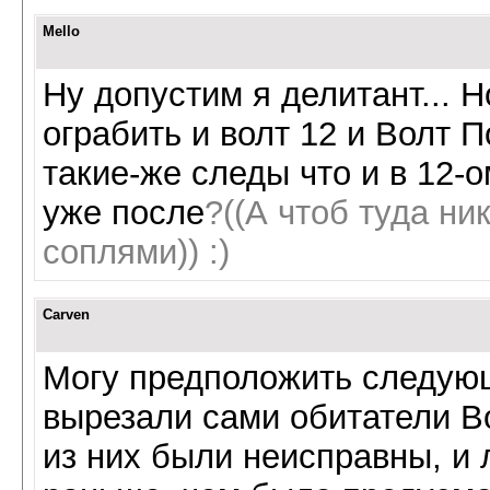
Mello
Ну допустим я делитант... 
ограбить и волт 12 и Волт П
такие-же следы что и в 12-
уже после
?((А чтоб туда ни
соплями)) :)
Carven
Могу предположить следую
вырезали сами обитатели Во
из них были неисправны, и