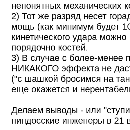
непонятных механических к
2) Тот же разряд несет гор
мощь (как минимум будет 10
кинетического удара можно
порядочно костей.
3) В случае с более-менее 
НИКАКОГО эффекта не даст 
("с шашкой бросимся на тан
еще окажется и нерентабел
Делаем выводы - или "ступи
пиндосские инженеры в 21 ве