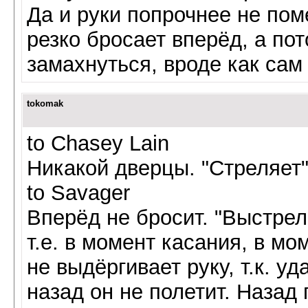
Да и руки попрочнее не по
резко бросает вперёд, а пот
замахнуться, вроде как сам 
tokomak
to Chasey Lain
Никакой дверцы. "Стреляет"
to Savager
Вперёд не бросит. "Выстрел
т.е. в момент касания, в мо
не выдёргивает руку, т.к. у
назад он не полетит. Назад