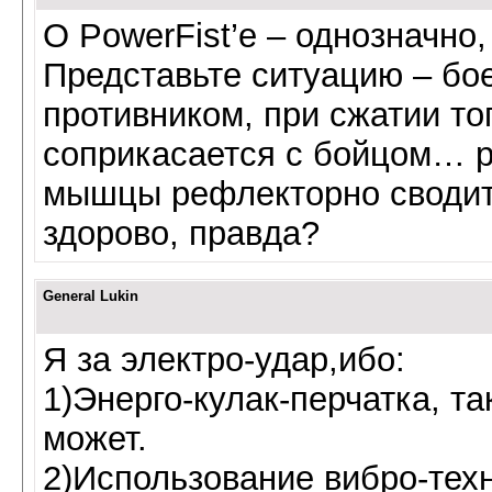
О PowerFist’е – однозначно
Представьте ситуацию – бое
противником, при сжатии то
соприкасается с бойцом… ра
мышцы рефлекторно сводит
здорово, правда?
General Lukin
Я за электро-удар,ибо:
1)Энерго-кулак-перчатка, т
может.
2)Использование вибро-тех