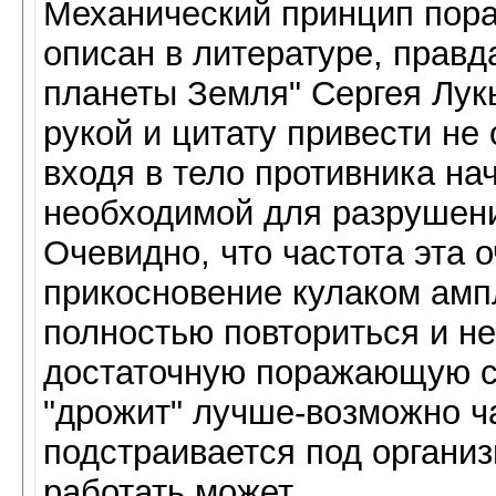
Механический принцип пора
описан в литературе, правд
планеты Земля" Сергея Лукь
рукой и цитату привести не
входя в тело противника на
необходимой для разрушени
Очевидно, что частота эта о
прикосновение кулаком амп
полностью повториться и не
достаточную поражающую с
"дрожит" лучше-возможно ч
подстраивается под организ
работать может.