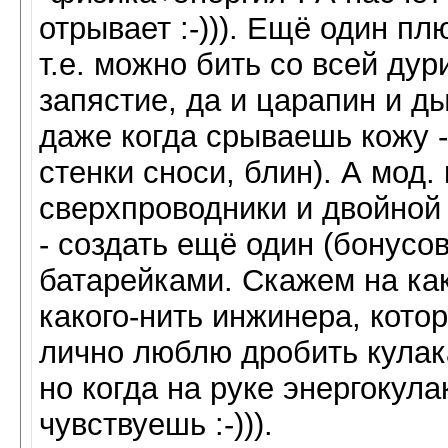
отрывает :-))). Ещё один пл
т.е. можно бить со всей дур
запястие, да и царапин и ды
даже когда срываешь кожу -
стенки сноси, блин). А мод. 
сверхпроводники и двойной 
- создать ещё один (бонусо
батарейками. Скажем на ка
какого-нить инжинера, кото
лично люблю дробить кулак
но когда на руке энергокула
чувствуешь :-))).