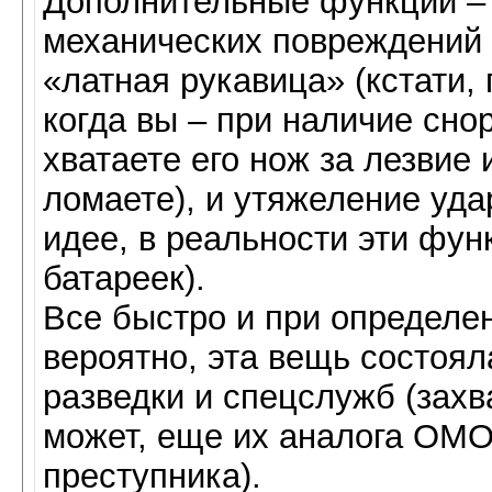
Дополнительные функции – 
механических повреждений 
«латная рукавица» (кстати,
когда вы – при наличие сно
хватаете его нож за лезвие
ломаете), и утяжеление удар
идее, в реальности эти фун
батареек).
Все быстро и при определе
вероятно, эта вещь состоял
разведки и спецслужб (захв
может, еще их аналога ОМ
преступника).