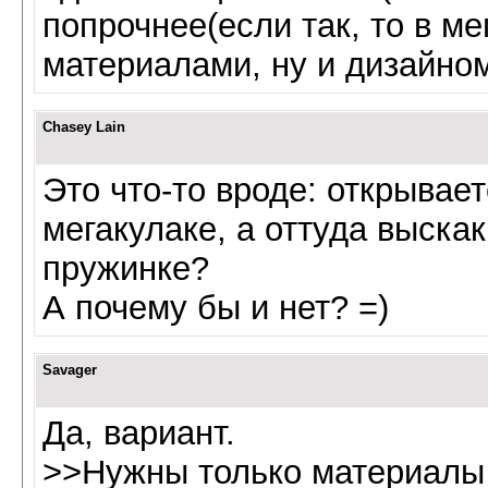
попрочнее(если так, то в ме
материалами, ну и дизайном
Chasey Lain
Это что-то вроде: открывае
мегакулаке, а оттуда выска
пружинке?
А почему бы и нет? =)
Savager
Да, вариант.
>>Нужны только материалы