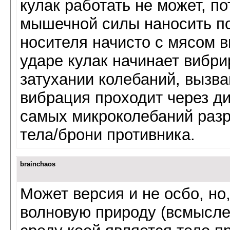
кулак работать не может, п
мышечной силы наносить по
носителя начисто с мясом в
ударе кулак начинает вибри
затухании колебаний, вызва
вибрация проходит через ди
самых микроколебаний раз
тела/брони противника.
brainchaos
Может версия и не осбо, но
волновую природу (всмысле