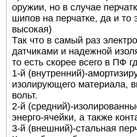
оружии, но в случае перчат
шипов на перчатке, да и то
высокая)
Так что в самый раз электр
датчиками и надежной изоля
то есть скорее всего в ПФ гд
1-й (внутренний)-амортизи
изолирующего материала, 
вольт.
2-й (средний)-изолированны
энерго-ячейки, а также кон
3-й (внешний)-стальная пер