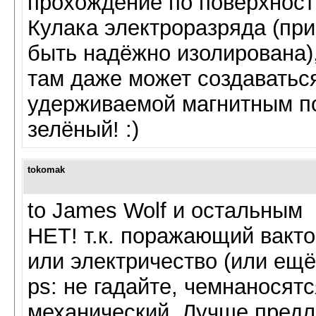
прохождение по поверхност
Кулака электроразряда (пр
быть надёжно изолирована),
там даже может создаваться
удерживаемой магнитным п
зелёный! :)
tokomak
to James Wolf и остальным
НЕТ! т.к. поражающий вакто
или электричество (или ещё
ps: не гадайте, чемнаносят
механический. Лучше предл