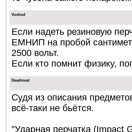
Voshod
Если надеть резиновую перча
ЕМНИП на пробой сантиметр
2500 вольт.
Если кто помнит физику, по
Deadmeat
Судя из описания предметов 
всё-таки не бьётся.
"Ударная перчатка (Impact G