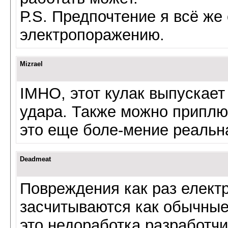
Р.S. Предпочтение я всё ж
электропоражению.
Mizrael
IMHO, этот кулак выпускает
удара. Также можно приплю
это еще боле-мение реальн
Deadmeat
Повреждения как раз електр
засчитываются как обычны
это недоработка разработчик