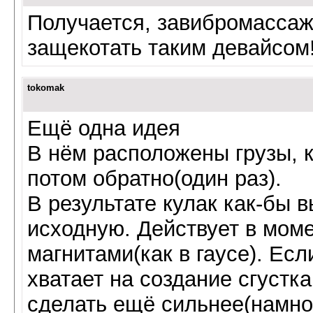
Получается, завибромассаж
защекотать таким девайсом!
tokomak
Ещё одна идея
В нём расположены грузы, к
потом обратно(один раз).
В результате кулак как-бы 
исходную. Действует в моме
магнитами(как в гаусе). Ес
хватает на создание сгустк
сделать ещё сильнее(намно