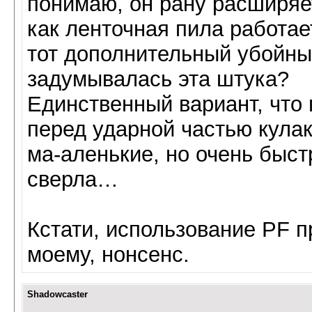
понимаю, он рану расширяет
как ленточная пила работае
тот дополнительный убойны
задумывалась эта штука?
Единственный вариант, что 
перед ударной частью кулак
ма-аленькие, но очень бы
сверла…
Кстати, использование PF п
моему, нонсенс.
Shadowcaster