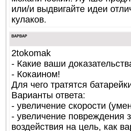
или/и выдвигайте идеи отли
кулаков.
BAPBAP
2tokomak
- Какие ваши доказательств
- Кокаином!
Для чего тратятся батарейки
Варианты ответа:
- увеличение скорости (уме
- увеличение повреждения 
воздействия на цель, как ва