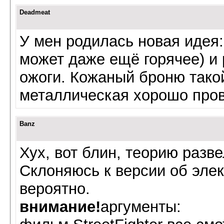
Deadmeat
У мен родилась новая идея: 
может даже ещё горячее) и
ожоги. Кожаный броню такой
металлическая хорошо пров
Banz
Хух, вот блин, теорию разве
Склоняюсь к версии об элек
вероятно.
внимание!
аргументы: