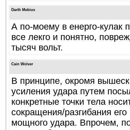
Darth Mebius
А по-моему в енерго-кулак 
все лекго и понятно, повре
тысяч вольт.
Cain Wolver
В принципе, окромя вышеск
усиления удара путем посы
конкретные точки тела носи
сокращения/разгибания его
мощного удара. Впрочем, по