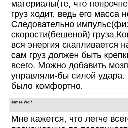
материалы(те, что попрочне
груз ходит, ведь его масса
Следовательно импульс(физ.
скорости(бешеной) груза.Ког
вся энергия скапливается н
сам груз должен быть крепки
всего. Можно добавить мозг
управляли-бы силой удара. 
было комфортно.
James Wolf
Мне кажется, что легче всег