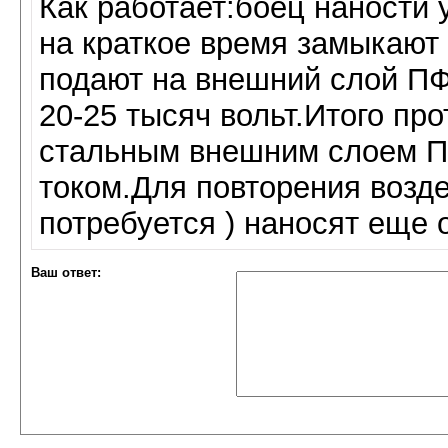
Как работает:боец наности 
на краткое время замыкают 
подают на внешний слой П
20-25 тысяч вольт.Итого пр
стальным внешним слоем П
током.Для повторения возде
потребуется ) наносят еще о
Ваш ответ: