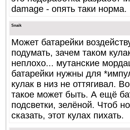
damage - опять таки норма.
Snaik
Может батарейки воздейств
подумать, зачем таком кула
неплохо... мутанские морд
батарейки нужны для *импу
кулак в низ не оттягивал. 
такое может быть. А ещё ба
подсветки, зелёной. Чтоб н
сказать, этот кулах пихать.