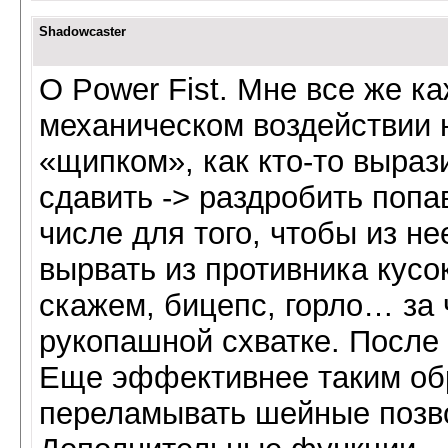
Shadowcaster
О Power Fist. Мне все же ка
механическом воздействии н
«щипком», как кто-то вырази
сдавить -> раздробить попа
числе для того, чтобы из н
вырвать из противника кусок
скажем, бицепс, горло… за 
рукопашной схватке. После 
Еще эффективнее таким обр
переламывать шейные позв