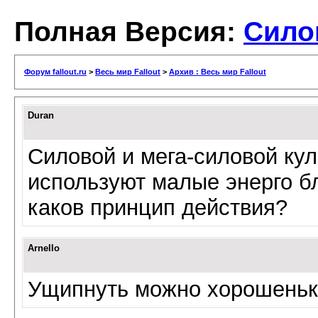
Полная Версия:
Сило
Форум fallout.ru
>
Весь мир Fallout
>
Архив : Весь мир Fallout
Duran
Силовой и мега-силовой кул
используют малые энерго б
каков принцип действия?
Arnello
Ущипнуть можно хорошенько