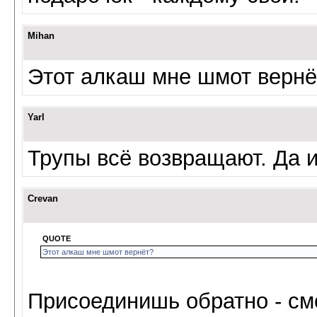
Mihan
Этот алкаш мне шмот вернё
Yarl
Трупы всё возвращают. Да и
Crevan
QUOTE
Этот алкаш мне шмот вернёт?
Присоединишь обратно - см