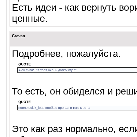
Есть идеи - как вернуть во
ценные.
Crevan
Подробнее, пожалуйста.
QUOTE
А он типа: -"я тебя очень долго ждал"
То есть, он обиделся и реш
QUOTE
после quick_load вообще пропал с того места.
Это как раз нормально, ес