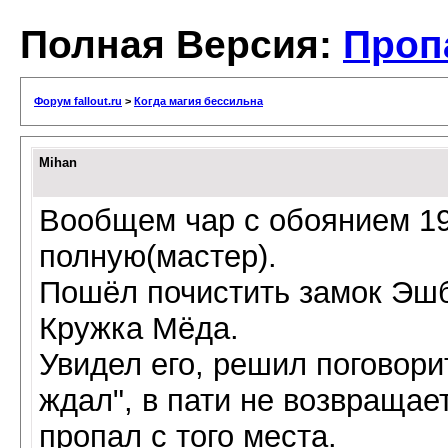
Полная Версия:
Проп
Форум fallout.ru
>
Когда магия бессильна
Mihan
Вообщем чар с обоянием 19
полную(мастер).
Пошёл почистить замок Эшб
Кружка Мёда.
Увидел его, решил поговорит
ждал", в пати не возвращае
пропал с того места.