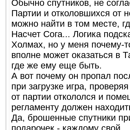
Обычно спутников, не согл
Партии и отколовшихся от н
можно найти в том месте, г
Насчет Сога... Логика подск
Холмах, но у меня почему-т
вполне может оказаться в Т
где же ему еще быть.
А вот почему он пропал пос
при загрузке игра, проверяя
от партии откололся и помещ
регламенту должен находить
Да, брошенные спутники пр
подарочек - каждому свой.