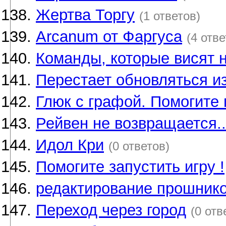
Жертва Торгу
(1 ответов)
Arcanum от Фаргуса
(4 отве
Команды, которые висят на
Перестает обновляться и
Глюк с графой. Помогите 
Рейвен не возвращается..
Идол Кри
(0 ответов)
Помогите запустить игру !
редактирование прошник
Переход через город
(0 отв