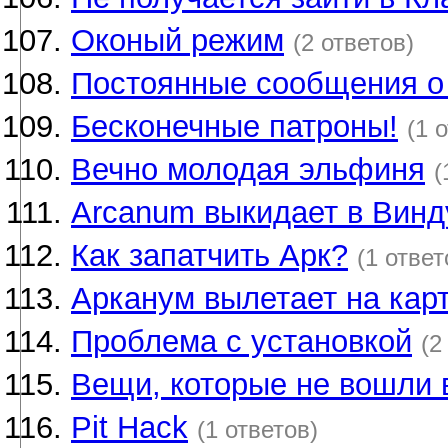
Оконый режим
(2 ответов)
Постоянные сообщения о
Бесконечные патроны!
(1 
Вечно молодая эльфиня
(
Arcanum выкидает в Винд
Как запатчить Арк?
(1 ответ
Арканум вылетает на кар
Проблема с установкой
(2
Вещи, которые не вошли 
Pit Hack
(1 ответов)