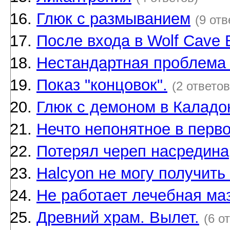
Глюк с размыванием
(9 отв
После входа в Wolf Cave 
Нестандартная проблема с
Показ "концовок".
(2 ответов
Глюк с демоном в Каладо
Нечто непонятное в перво
Потерял череп насредина
Halcyon не могу получить
Не работает лечебная ма
Древний храм. Вылет.
(6 о