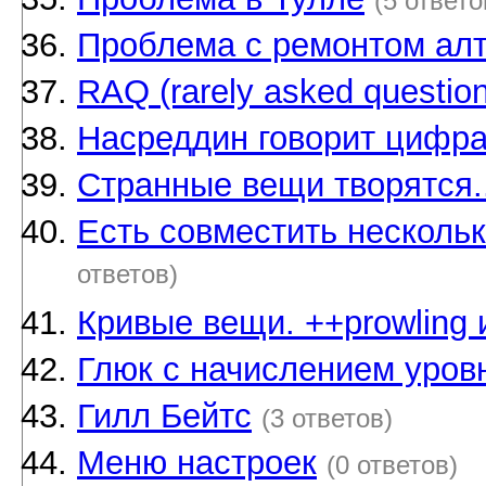
(5 ответо
Проблема с ремонтом ал
RAQ (rarely asked question
Насреддин говорит цифр
Странные вещи творятся..
Есть совместить нескольк
ответов)
Кривые вещи. ++prowling 
Глюк с начислением уров
Гилл Бейтс
(3 ответов)
Меню настроек
(0 ответов)