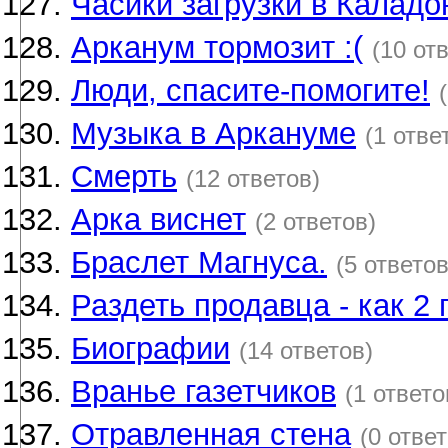
Часики загрузки в Каладо
Арканум тормозит :(
(10 от
Люди, спасите-помогите!
Музыка в Аркануме
(1 отве
Смерть
(12 ответов)
Арка виснет
(2 ответов)
Браслет Магнуса.
(5 ответов
Раздеть продавца - как 2 п
Биографии
(14 ответов)
Вранье газетчиков
(1 ответо
Отравленная стена
(0 ответ