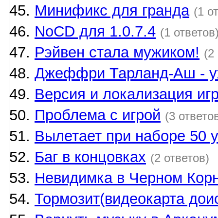
Минификс для гранда
(1 о
NoCD для 1.0.7.4
(1 ответов
Рэйвен стала мужиком!
(2
Джеффри Тарланд-Аш - у
Версия и локализация иг
Проблема с игрой
(3 ответо
Вылетает при наборе 50 
Баг в концовках
(2 ответов)
Невидимка в Черном Кор
Тормозит(видеокарта дои