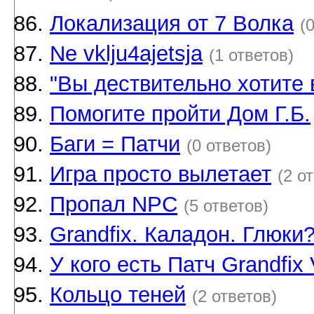
Локализация от 7 Волка
(
Ne vklju4ajetsja
(1 ответов)
"Вы дествительно хотите
Помогите пройти Дом Г.Б.
Баги = Патчи
(0 ответов)
Игра просто вылетает
(2 о
Пропал NPC
(5 ответов)
Grandfix. Каладон. Глюки
У кого есть Патч Grandfix 
Кольцо теней
(2 ответов)