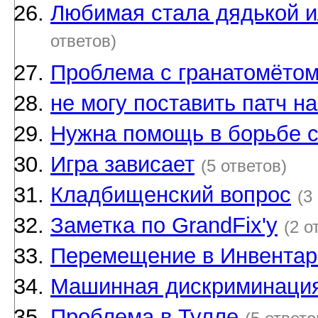
Любимая стала дядькой ил
ответов)
Проблема с гранатомёто
не могу поставить патч н
Нужна помощь в борьбе с
Игра зависает
(5 ответов)
Кладбищенский вопрос
(3
Заметка по GrandFix'у
(2 о
Перемещение в Инвентар
Машинная дискриминаци
Проблема в Тулле