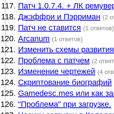
Патч 1.0.7.4. + ЛК ремуве
Джэффри и Пэрриман
(2 о
Патч не ставится
(1 ответов)
Arcanum
(1 ответов)
Изменить схемы развития
Проблема с патчем
(2 отве
Изменение чертежей
(4 от
Скриптование биографий
Gamedesc.mes или как за
"Проблема" при загрузке.