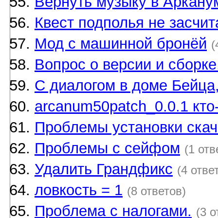
Вернуть музыку в Аркану
Квест подполья не засчит
Мод с машинной бронёй
(
Вопрос о версии и сборке
С диалогом в доме Бейца,
arcanum50patch_0.0.1 кто
Проблемы установки скач
Проблемы с сейфом
(1 отв
Удалить Грандфикс
(4 отве
ловкость = 1
(8 ответов)
Проблема с налогами.
(3 о