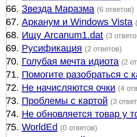
Звезда Маразма
(6 ответов)
Арканум и Windows Vista
Ищу Arcanum1.dat
(3 ответо
Русификация
(2 ответов)
Голубая мечта идиота
(2 о
Помогите разобраться с к
Не начисляются очки
(4 от
Проблемы с картой
(3 отве
Не обновляется товар у т
WorldEd
(0 ответов)