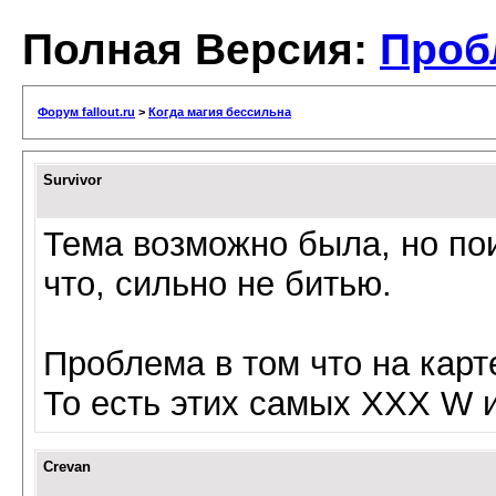
Полная Версия:
Проб
Форум fallout.ru
>
Когда магия бессильна
Survivor
Тема возможно была, но пои
что, сильно не битью.
Проблема в том что на кар
То есть этих самых ХХХ W и
Crevan