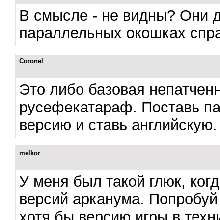
В смысле - не видны? Они 
параллельных окошках справ
Coronel
Это либо базовая непатченн
русефекатараф. Поставь па
версию и ставь английскую.
melkor
У меня был такой глюк, когд
версий арканума. Попробуй 
хотя бы версию игры в техн