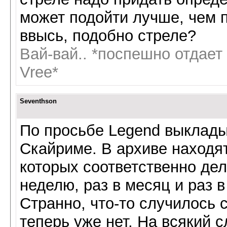
может подойти лучше, чем п
ввысь, подобно стреле?
Вай-вай.. *поспешно отдает
Vree*
Seventhson
По просьбе Legend выкла
Скайриме. В архиве находя
которых соответственно дела
неделю, раз в месяц и раз в 
Странно, что-то случилось с
теперь уже нет. На всякий 