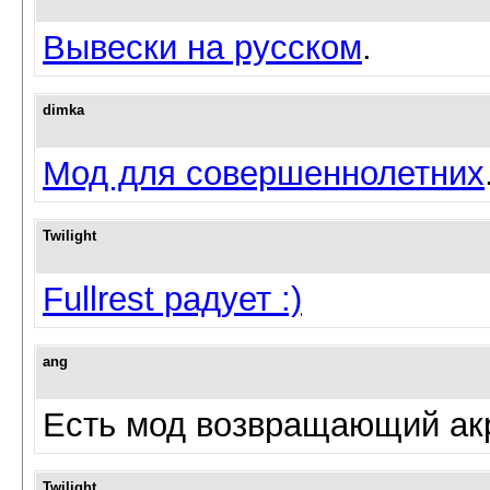
Вывески на русском
.
dimka
Мод для совершеннолетних
Twilight
Fullrest радует :)
ang
Есть мод возвращающий акр
Twilight