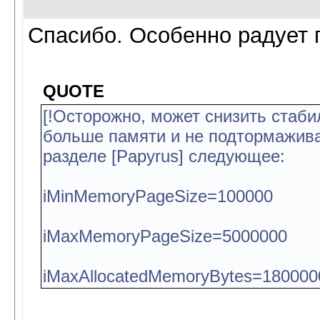
Спасибо. Особенно радует 
QUOTE
[!Осторожно, может снизить стаби
больше памяти и не подтормаживал
разделе [Papyrus] следующее:
iMinMemoryPageSize=100000
iMaxMemoryPageSize=5000000
iMaxAllocatedMemoryBytes=180000