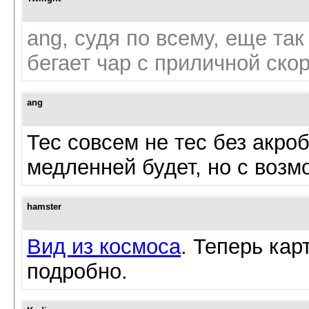
ang, судя по всему, еще так
бегает чар с приличной ско
ang
Тес совсем не тес без акроб
медленней будет, но с возм
hamster
Вид из космоса
. Теперь ка
подробно.