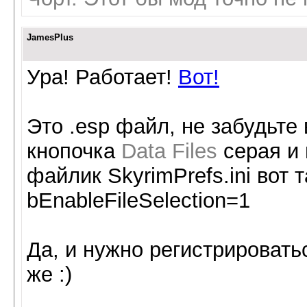
JamesPlus
Ура! Работает!
Вот!
Это .esp файл, не забудьте
кнопочка
Data Files
серая и 
файлик SkyrimPrefs.ini вот 
bEnableFileSelection=1
Да, и нужно регистрироватьс
же :)