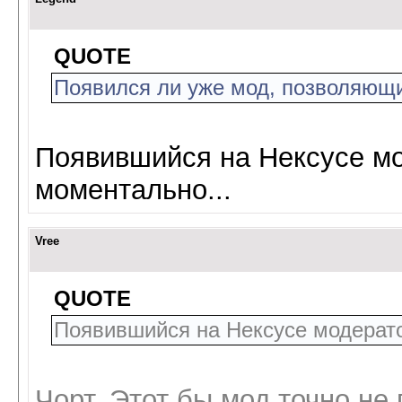
QUOTE
Появился ли уже мод, позволяющи
Появившийся на Нексусе м
моментально...
Vree
QUOTE
Появившийся на Нексусе модерат
Чорт. Этот бы мод точно не