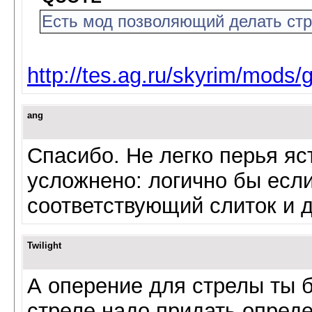
Есть мод позволяющий делать ст
http://tes.ag.ru/skyrim/mods
ang
Спасибо. Не легко перья яс
усложнено: логично бы есл
соответствующий слиток и 
Twilight
А оперение для стрелы ты б
стреле надо придать опреде