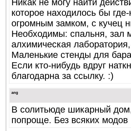
Никак не могу найти дейст
которое находилось бы где-
огромным замком, с кучец н
Необходимы: спальня, зал 
алхимическая лаборатория,
Маленькие стенды для бара
Если кто-нибудь вдруг натк
благодарна за ссылку. :)
ang
В солитьюде шикарный дом,
попроще. Без всяких модов и