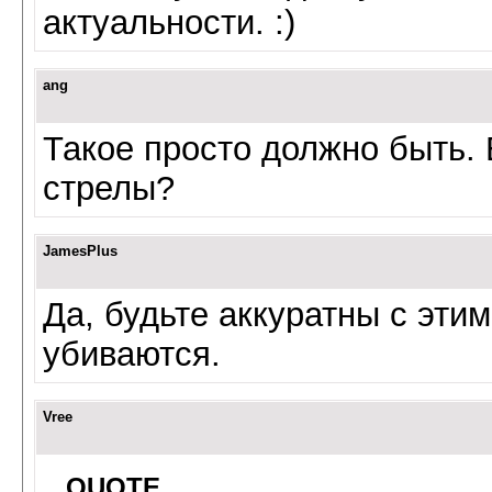
актуальности. :)
ang
Такое просто должно быть.
стрелы?
JamesPlus
Да, будьте аккуратны с эти
убиваются.
Vree
QUOTE