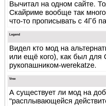
Вычитал на одном сайте. Тол
Скайриме вообще так много
что-то прописывать с 4Гб п
Legend
Видел кто мод на альтернат
или ещё кого), как был для
рукопашником-werekatze.
Vree
А существует ли мод на до
"расплывающейся действите