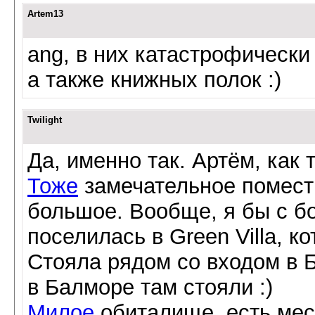
Artem13
ang, в них катастрофически
а также книжных полок :)
Twilight
Да, именно так. Артём, как
Тоже
замечательное поместь
большое. Вообще, я бы с б
поселилась в Green Villa, 
Стояла рядом со входом в Б
в Балморе там стояли :)
Милое
обиталище, есть мес