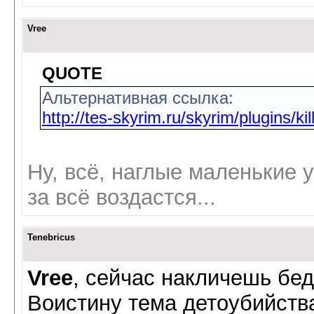
Vree
QUOTE
Альтернативная ссылка:
http://tes-skyrim.ru/skyrim/plugins/ki
Ну, всё, наглые маленькие 
за всё воздастся...
Tenebricus
Vree
, сейчас накличешь бед
Воистину тема детоубийства 