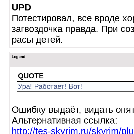
UPD
Потестировал, все вроде х
загвоздочка правда. При с
расы детей.
Legend
QUOTE
Ура! Работает! Вот!
Ошибку выдаёт, видать опя
Альтернативная ссылка:
http://tes-skyrim.ru/skyrim/plu