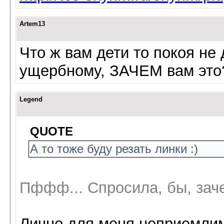
Artem13
Что ж вам дети то покоя не 
ущербному, ЗАЧЕМ вам это? 
Legend
QUOTE
А то тоже буду резать линки :)
Пффф... Спросила, бы, заче
Лично для меня неприемлим