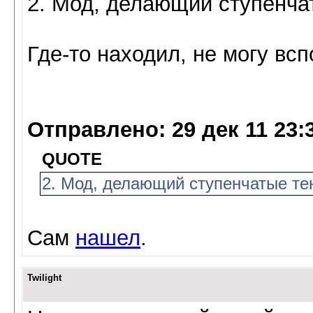
2. Мод, делающий ступенча
Где-то находил, не могу всп
Отправлено: 29 дек 11 23:
QUOTE
2. Мод, делающий ступенчатые т
Сам
нашел
.
Twilight