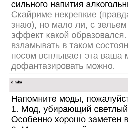
сильного напития алкоголь
Скайриме некрепкие (правда
знаю), но мало ли, с зелье
эффект какой образовался.
взламывать в таком состоян
носом всплывает эта ваша м
дофантазировать можно.
dimka
Напомните моды, пожалуйс
1. Мод, убирающий светлый
Особенно хорошо заметен в