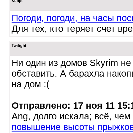
Kudjo
Погоди, погоди, на часы пос
Для тех, кто теряет счет вр
Twilight
Ни один из домов Skyrim не
обставить. А барахла накоп
на дом :(
Отправлено: 17 ноя 11 15:
Ang, долго искала; всё, чем
повышение высоты прыжков 