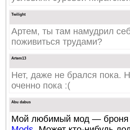
Twilight
Артем, ты там намудрил се
поживиться трудами?
Artem13
Нет, даже не брался пока. 
оченно пока :(
Abu dabus
Мой любимый мод — броня
Mods
. Может кто-нибудь до