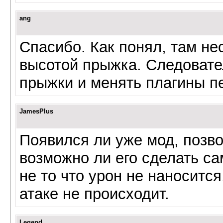
ang
Спасибо. Как понял, там не
высотой прыжка. Следовате
прыжки и менять плагины п
JamesPlus
Появился ли уже мод, позв
возможно ли его сделать с
не то что урон не наноситс
атаке не происходит.
Legend