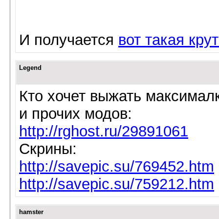
И получается
вот такая кру
Legend
Кто хочет выжать максималк
и прочих модов:
http://rghost.ru/29891061
Скрины:
http://savepic.su/769452.htm
http://savepic.su/759212.htm
hamster