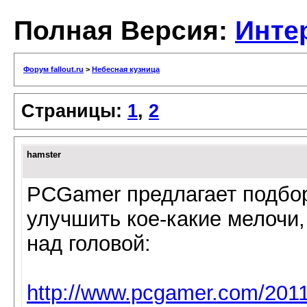
Полная Версия:
Инте
Форум fallout.ru
>
Небесная кузница
Страницы:
1
,
2
hamster
PCGamer предлагает подбор
улучшить кое-какие мелочи,
над головой:
http://www.pcgamer.com/2011/