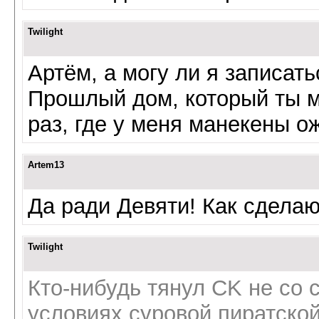
Twilight
Артём, а могу ли я записать
Прошлый дом, который ты м
раз, где у меня манекены о
Artem13
Да ради Девяти! Как сделаю
Twilight
Кто-нибудь тянул CK не со 
условиях суровой пиратско