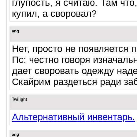
глупость, я считаю. Там что
купил, а своровал?
ang
Нет, просто не появляется 
Пс: честно говоря изначаль
дает своровать одежду наде
Скайрим раздеться ради за
Twilight
Альтернативный инвентарь.
ang