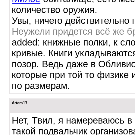
количество оружия.
Увы, ничего действительно 
Неужели придется всё же бр
added: книжные полки, к сл
кривые. Книги укладываются
позор. Ведь даже в Обливи
которые при той то физике
по размерам.
Artem13
Нет, Твил, я намереваюсь 
такой подвальчик организова