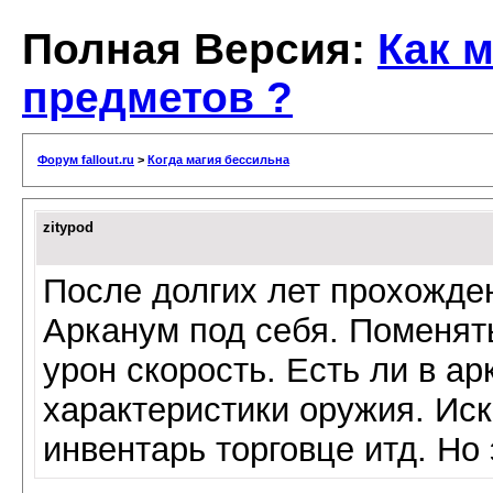
Полная Версия:
Как 
предметов ?
Форум fallout.ru
>
Когда магия бессильна
zitypod
После долгих лет прохожде
Арканум под себя. Поменять
урон скорость. Есть ли в а
характеристики оружия. Ис
инвентарь торговце итд. Но 