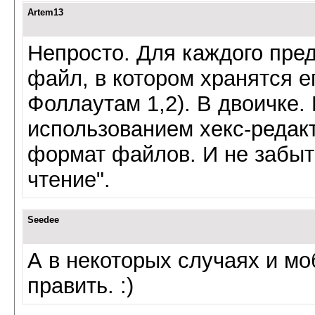
Artem13
Непросто. Для каждого пред
файл, в котором хранятся е
Фоллаутам 1,2). В двоичке.
использованием хекс-редакт
формат файлов. И не забыт
чтение".
Seedee
А в некоторых случаях и мо
править. :)