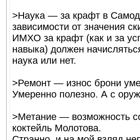
>Наука — за крафт в Самод
зависимости от значения ск
ИМХО за крафт (как и за у
навыка) должен начисляться
наука или нет.
>Ремонт — износ брони ум
Умеренно полезно. А с оруж
>Метание — возможность со
коктейль Молотова.
Странно, и на мой взляд н