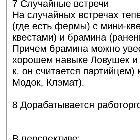
7 Случайные встречи
На случайных встречах теп
(где есть фермы) с мини-кве
квестами) и брамина (раненн
Причем брамина можно увес
хорошем навыке Ловушек и 
к. он считается партийцем)
Модок, Клэмат).
8 Дорабатывается работорг
В перспективе: