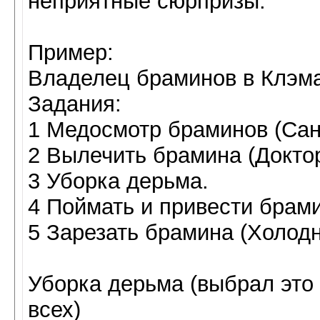
неприятные сюрпризы.
Пример:
Владелец браминов в Клэма
Задания:
1 Медосмотр браминов (Сан
2 Вылечить брамина (Докто
3 Уборка дерьма.
4 Поймать и привести брам
5 Зарезать брамина (Холод
Уборка дерьма (выбрал это 
всех)