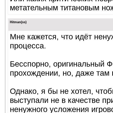
метательным титановым нож
Hitman(ss)
Мне кажется, что идёт нену
процесса.
Бесспорно, оригинальный Ф2
прохождении, но, даже там
Однако, я бы не хотел, чт
выступали не в качестве пр
ненужного усложения игрово