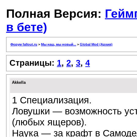
Полная Версия:
Гейм
в бете)
Форум fallout.ru
>
Мы наш, мы новый...
>
Global Mod (Архив)
Страницы:
1
,
2
,
3
,
4
Akkella
1 Специализация.
Ловушки — возможность уст
(любых ящеров).
Наука — за крафт в Самоде