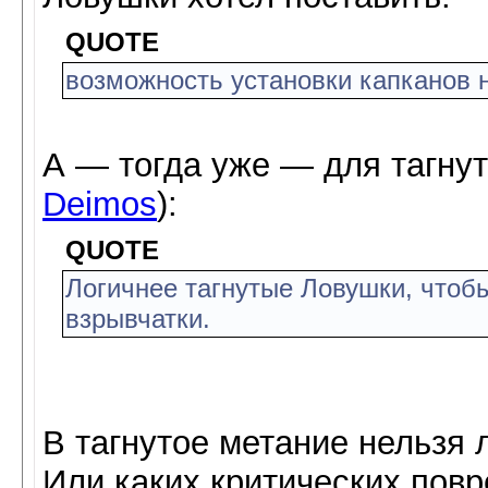
QUOTE
возможность установки капканов 
А — тогда уже — для тагну
Deimos
):
QUOTE
Логичнее тагнутые Ловушки, чтоб
взрывчатки.
В тагнутое метание нельзя л
Или каких критических пов