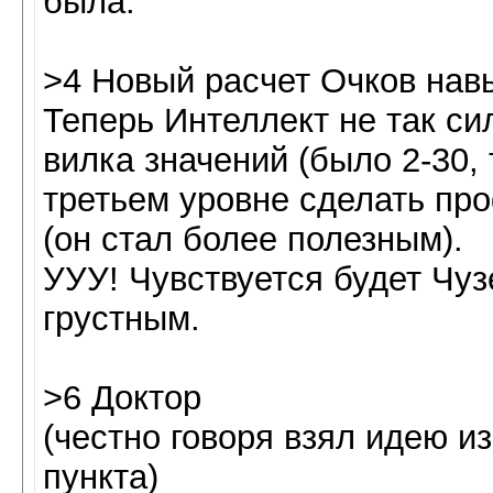
была.
>4 Новый расчет Очков нав
Теперь Интеллект не так с
вилка значений (было 2-30, 
третьем уровне сделать пр
(он стал более полезным).
УУУ! Чувствуется будет Чу
грустным.
>6 Доктор
(честно говоря взял идею из
пункта)