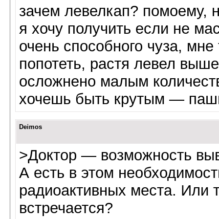
зачем левелкап? помоему, 
я хочу получить если не мас
очень способного чуза, мне
попотеть, растя левел выше
осложнено малым количеств
хочешь быть крутым — паши
Deimos
>Доктор — возможность выв
А есть в этом необходимост
радиоактивных места. Или 
встречается?