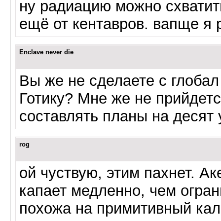
ну радиацию можно схватит
ещё от кентавров. вапще я 
Enclave never die
Вы же не сделаете с глобал
Готику? Мне же не прийдетс
составлять планы на десят
rog
ой чуствую, этим пахнет. А
капает медленно, чем огран
похожа на примитивный кал