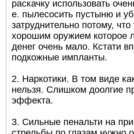
раскачку использовать очен
е. пылесосить пустыню и у
затруднительно потому, что
хорошим оружием которое л
денег очень мало. Кстати в
подкожные импланты.
2. Наркотики. В том виде к
нельзя. Слишком доолгие п
эффекта.
3. Сильные пенальти на при
стрельбы по глазам нужно о