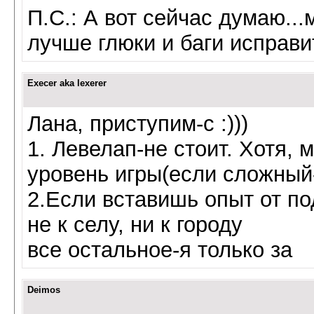
П.С.: А вот сейчас думаю...
лучше глюки и баги исправит
Execer aka lexerer
Лана, приступим-с :)))
1. Левелап-не стоит. Хотя, 
уровень игры(если сложный
2.Если вставишь опыт от по
не к селу, ни к городу
все остальное-я только за
Deimos