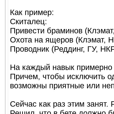
Как пример:
Скиталец:
Привести браминов (Клэмат,
Охота на ящеров (Клэмат, 
Проводник (Реддинг, ГУ, НК
На каждый навык примерно 
Причем, чтобы исключить о
возможны приятные или не
Сейчас как раз этим занят.
Решил, что в бете должно б