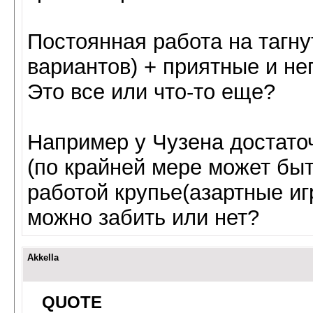
Постоянная работа на тагн
вариантов) + приятные и н
Это все или что-то еще?
Например у Чузена достато
(по крайней мере может быт
работой крупье(азартные иг
можно забить или нет?
Akkella
QUOTE