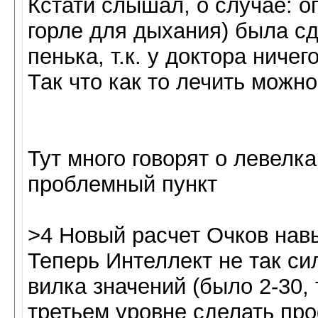
Кстати слышал, о случае: о
горле для дыхания) была с
пенька, т.к. у доктора ничег
Так что как то лечить можно
Тут много говорят о левелк
проблемный пункт
>4 Новый расчет Очков нав
Теперь Интеллект не так с
вилка значений (было 2-30, 
третьем уровне сделать пр