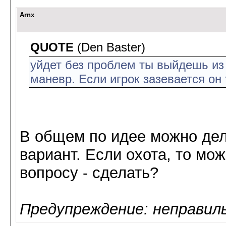
Arnx
QUOTE
(Den Baster)
уйдет без проблем ты выйдешь из
маневр. Если игрок зазевается он 
В общем по идее можно дела
вариант. Если охота, то мо
вопросу - сделать?
Предупреждение: неправил