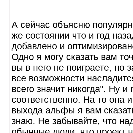
А сейчас объясню популярне
же состоянии что и год наза
добавлено и оптимизирован
Одно я могу сказать вам то
вы в него не поиграете, но з
все возможности насладится
всего значит никогда". Ну и
соответственно. На то она и
выхода альфы я вам сказать
знаю. Не забывайте, что н
обычные люди, что проект н