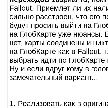
Fallout. Приемлет ли их на
сильно расстроен, что его 
будут просить выйти на Гл
на ГлобКарте уже нюансы. 
нет, карты соединены и ник
на ГлобКарте как в Fallout,
выбрать идти по ГлобКарте
Ну и если вдруг кому в гол
замечательный вариант...
1. Реализовать как в ориги