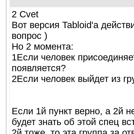
2 Cvet
Вот версия Tabloid'a дейст
вопрос )
Но 2 момента:
1Если человек присоединяетс
появляется?
2Если человек выйдет из гру
Если 1й пункт верно, а 2й не
будет знать об этой спец вс
2й тоже, то эта группа за 