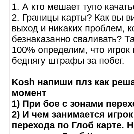
1. А кто мешает тупо качатьс
2. Границы карты? Как вы ви
выход и никаких проблем, к
безнаказанно сваливать? Та
100% определим, что игрок 
беднягу штрафы за побег.
Kosh напиши плз как реш
момент
1) При бое с зонами перех
2) И чем занимается игро
перехода по Глоб карте. 