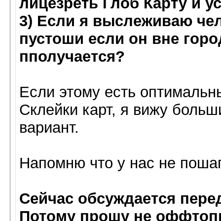
лицезреть Глоб Карту и усе
3) Если я выслеживаю чел
пустоши если он вне горо
пполучается?
Если этому есть оптимальн
Склейки карт, я вижу больш
вариант.
Напомню что у нас не пошаг
Сейчас обсуждается перед
Потому прошу не оффтоп