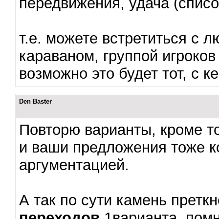
передвижения, удача (списо
т.е. можете встретиться с 
караваном, группой игроков и
возможно это будет тот, с к
Den Baster
Повторю варианты, кроме т
и ваши предложения тоже к
аргументацией.
А так по сути камень претк
переходов
1варианта, помн