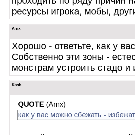
проходить по ряду причин н
ресурсы игрока, мобы, дру
Arnx
Хорошо - ответьте, как у ва
Собственно эти зоны - ест
монстрам устроить стадо и и
Kosh
QUOTE
(Arnx)
как у вас можно сбежать - избежа