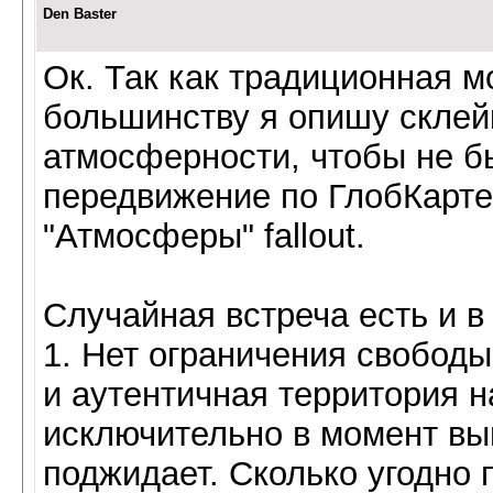
Den Baster
Ок. Так как традиционная 
большинству я опишу склейку
атмосферности, чтобы не б
передвижение по ГлобКарте
"Атмосферы" fallout.
Случайная встреча есть и в
1. Нет ограничения свобод
и аутентичная территория н
исключительно в момент вып
поджидает. Сколько угодно 