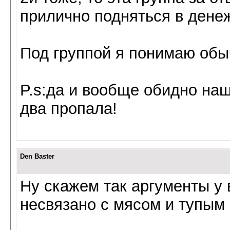
прилично подняться в дене
Под группой я понимаю о
P.s:да и вообще обидно наше
два пропала!
Den Baster
Ну скажем так аргументы у
несвязано с мясом и тупым 