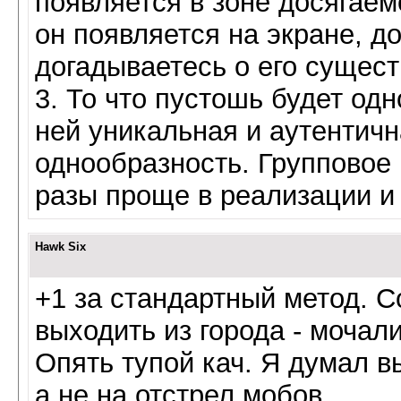
появляется в зоне досягае
он появляется на экране, д
догадываетесь о его сущест
3. То что пустошь будет од
ней уникальная и аутентичн
однообразность. Групповое
разы проще в реализации и 
Hawk Six
+1 за стандартный метод. С
выходить из города - мочали
Опять тупой кач. Я думал в
а не на отстрел мобов.