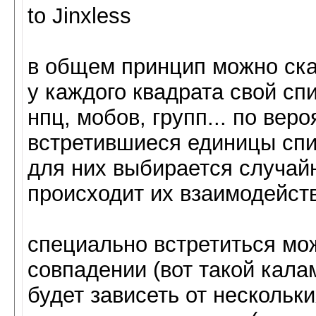
to Jinxless
в общем принцип можно сказ
у каждого квадрата свой сп
нпц, мобов, групп... по ве
встретившиеся единицы спи
для них выбирается случайн
происходит их взаимодейст
специально встретиться мож
совпадении (вот такой калам
будет зависеть от нескольки