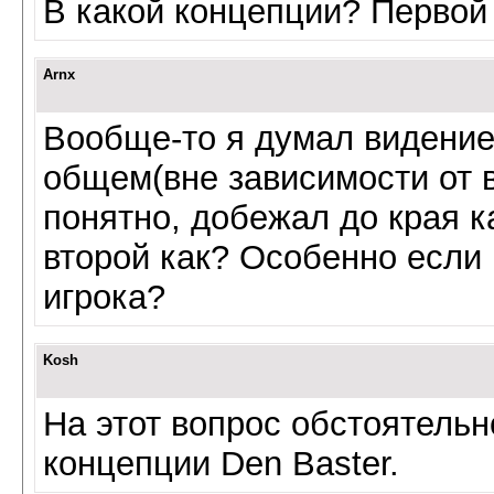
В какой концепции? Первой 
Arnx
Вообще-то я думал видение
общем(вне зависимости от в
понятно, добежал до края ка
второй как? Особенно если п
игрока?
Kosh
На этот вопрос обстоятельн
концепции Den Baster.