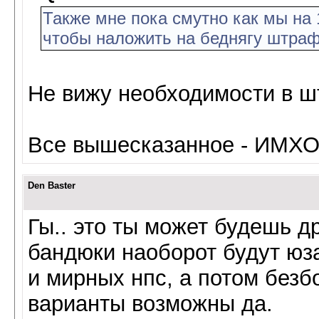
Также мне пока смутно как мы на 
чтобы наложить на беднягу штраф
Не вижу необходимости в ш
Все вышесказанное - ИМХО
Den Baster
Гы.. это ты может будешь д
бандюки наоборот будут юзат
и мирных нпс, а потом безб
варианты возможны да.