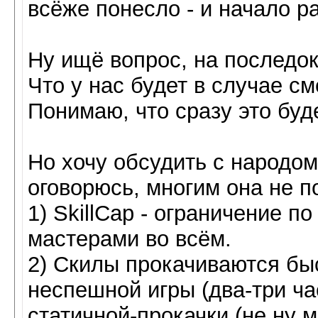
всёже понесло - и начало р
Ну ищё вопрос, на последок
Что у нас будет в случае с
Понимаю, что сразу это буд
Но хочу обсудить с народо
оговорюсь, многим она не п
1) SkillCap - ограничение п
мастерами во всём.
2) Скилы прокачиваются быс
неспешной игры (два-три ча
статичной-прокачки (не ну