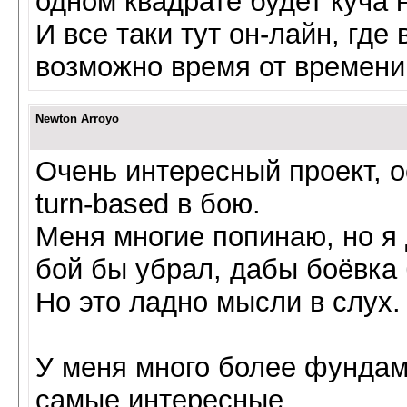
одном квадрате будет куча н
И все таки тут он-лайн, гд
возможно время от времени.
Newton Arroyo
Очень интересный проект, 
turn-based в бою.
Меня многие попинаю, но я
бой бы убрал, дабы боёвка 
Но это ладно мысли в слух.
У меня много более фундам
самые интересные.