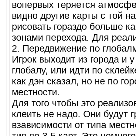
вопервых теряется атмосфе
видно другие карты с той н
рисовать гораздо больше ка
зонами перехода. Для реал
2. Передвижение по глобал
Игрок выходит из города и у
глобалу, или идти по склейк
как дэн сказал, но не по го
местности.
Для того чтобы это реализо
клеить не надо. Они будут 
взависимости от типа местн
тип по 3-5 карт. Это немног