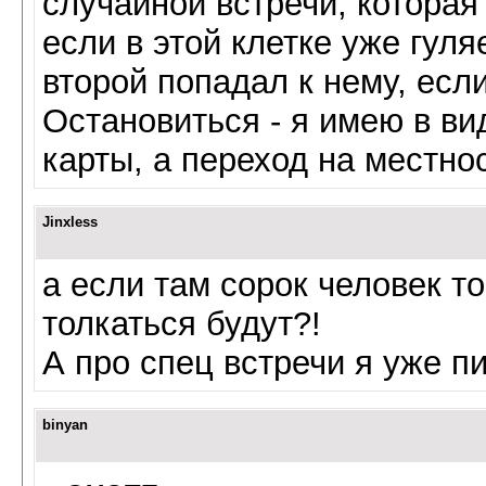
случайной встречи, которая
если в этой клетке уже гуля
второй попадал к нему, есл
Остановиться - я имею в ви
карты, а переход на местнос
Jinxless
а если там сорок человек то
толкаться будут?!
А про спец встречи я уже п
binyan