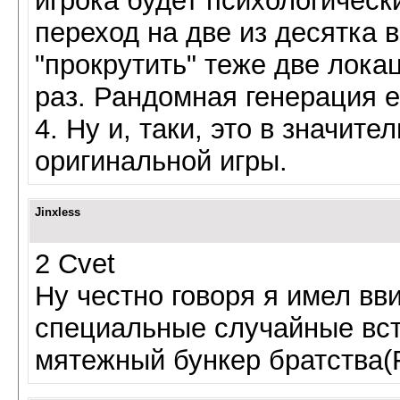
игрока будет психологическ
переход на две из десятка
"прокрутить" теже две лока
раз. Рандомная генерация 
4. Ну и, таки, это в значи
оригинальной игры.
Jinxless
2 Cvet
Ну честно говоря я имел вв
специальные случайные вст
мятежный бункер братства(F