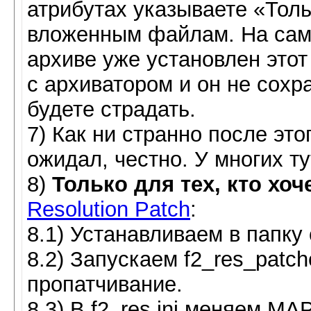
атрибутах указываете «Толь
вложенным файлам. На сам
архиве уже установлен этот
с архиватором и он не сохр
будете страдать.
7) Как ни странно после это
ожидал, честно. У многих т
8)
Только для тех, кто хоч
Resolution Patch
:
8.1) Устанавливаем в папку 
8.2) Запускаем f2_res_patch
пропатчивание.
8.3) В f2_res.ini меняем 