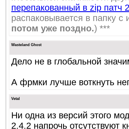
перепакованный в zip патч 
распаковывается в папку с 
потом уже поздно.
) ***
Wasteland Ghost
Дело не в глобальной значим
А фрмки лучше воткнуть не
Vetal
Ни одна из версий этого мо
2.4.2 напрочь отсутствуют к