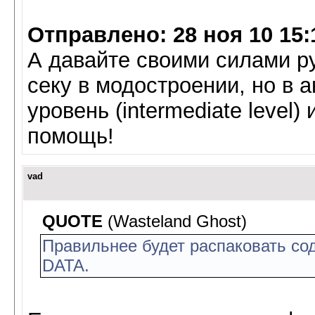
Отправлено: 28 ноя 10 15:
А давайте своими силами ру
секу в модостроении, но в 
уровень (intermediate level
помощь!
vad
QUOTE
(Wasteland Ghost)
Правильнее будет распаковать сод
DATA.