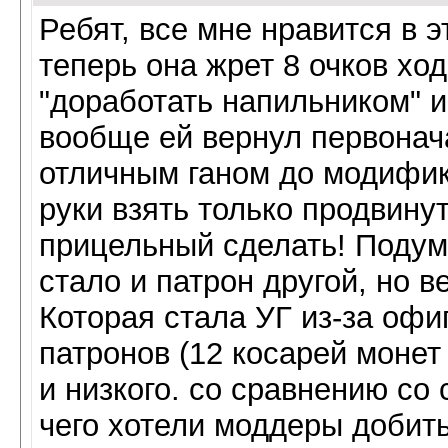
Ребят, все мне нравится в
теперь она жрет 8 очков ход
"доработать напильником" и
вообще ей вернул первонач
отличным ганом до модифик
руки взять только продвинут
прицельный сделать! Подум
стало и патрон другой, но в
Которая стала УГ из-за офи
патронов (12 косарей монет 
и низкого. со сравнению со
чего хотели моддеры добитьс