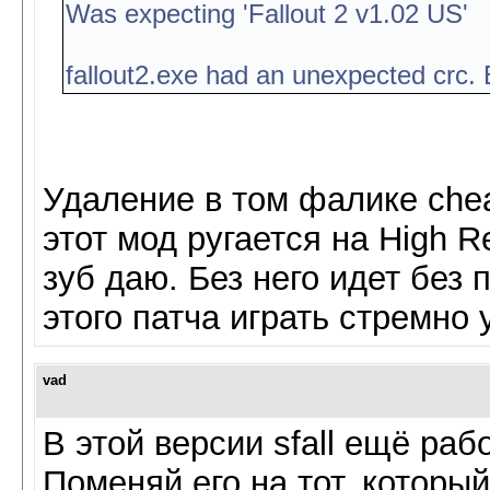
Was expecting 'Fallout 2 v1.02 US'
fallout2.exe had an unexpected crc
Удаление в том фалике chea
этот мод ругается на High Re
зуб даю. Без него идет без 
этого патча играть стремно у
vad
В этой версии sfall ещё рабо
Поменяй его на тот, который