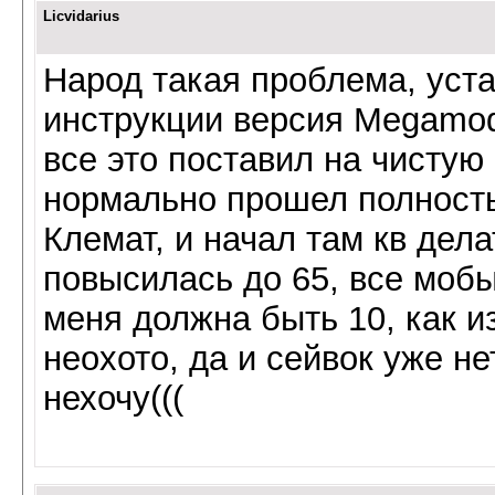
Licvidarius
Народ такая проблема, уста
инструкции версия Megamod_
все это поставил на чистую 
нормально прошел полность
Клемат, и начал там кв дела
повысилась до 65, все мобы
меня должна быть 10, как и
неохото, да и сейвок уже не
нехочу(((