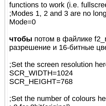
functions to work (i.e. fullscr
;Modes 1, 2 and 3 are no lon
Mode=0
чтобы
потом в файлике f2_
разрешение и 16-битные цв
;Set the screen resolution he
SCR_WIDTH=1024
SCR_HEIGHT=768
;Set the number of colours he