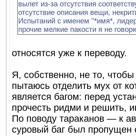
вылет из-за отсутствия соответст
отсутствие описания вещи, некри
Испытаний с именем "*имя*, лиде
прочие мелкие пакости я не говор
относятся уже к переводу.
Я, собственно, не то, чтоб
пытаюсь отделить мух от кот
является багом: перед уста
прочесть ридми и решить, и
По поводу тараканов — к ав
суровый баг был пропущен 