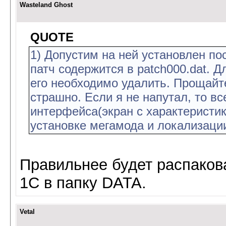
Wasteland Ghost
QUOTE
1) Допустим на ней установлен по
патч содержится в patch000.dat. Д
его необходимо удалить. Прощайте
страшно. Если я не напутал, то в
интерфейса(экран с характеристи
установке мегамода и локализаци
Правильнее будет распакова
1С в папку DATA.
Vetal