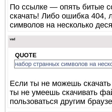
По ссылке — опять битые с
скачать! Либо ошибка 404, 
символов на несколько деся
vad
QUOTE
набор странных символов на неск
Если ты не можешь скачат
ты не умеешь скачивать фа
пользоваться другим брауз