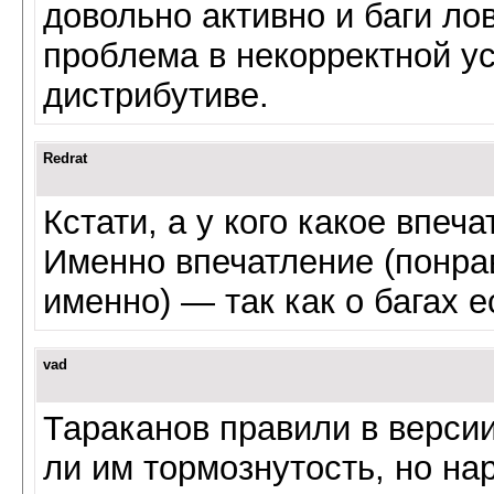
довольно активно и баги ло
проблема в некорректной у
дистрибутиве.
Redrat
Кстати, а у кого какое впе
Именно впечатление (понрав
именно) — так как о багах 
vad
Тараканов правили в версии
ли им тормознутость, но на