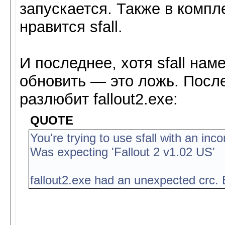
запускается. Также в компле
нравится sfall.
И последнее, хотя sfall нам
обновить — это ложь. После
разлюбит fallout2.exe:
QUOTE
You're trying to use sfall with an inco
Was expecting 'Fallout 2 v1.02 US'
fallout2.exe had an unexpected crc