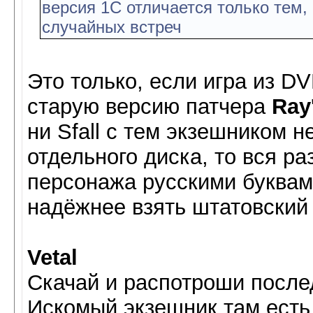
версия 1С отличается только тем, 
случайных встреч
Это только, если игра из D
старую версию патчера
Ray
ни Sfall с тем экзешником 
отдельного диска, то вся р
персонажа русскими буквам
надёжнее взять штатовский
Vetal
Скачай и распотроши после
Искомый экзешник там есть