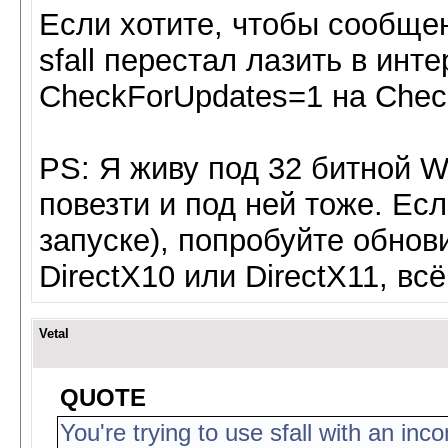
Если хотите, чтобы сообще
sfall перестал лазить в инте
CheckForUpdates=1 на Chec
PS: Я живу под 32 битной 
повезти и под ней тоже. Ес
запуске), попробуйте обнови
DirectX10 или DirectX11, всё
Vetal
QUOTE
You're trying to use sfall with an inco