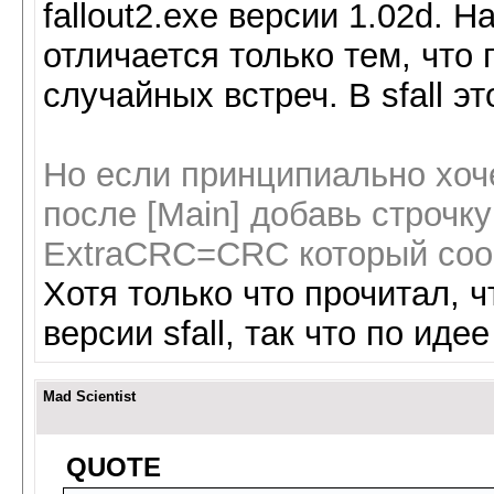
fallout2.exe версии 1.02d. 
отличается только тем, что 
случайных встреч. В sfall эт
Но если принципиально хочеш
после [Main] добавь строчку
ExtraCRC=CRC который сообщ
Хотя только что прочитал, 
версии sfall, так что по иде
Mad Scientist
QUOTE