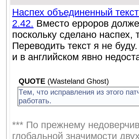
Наспех объединенный текст 
2.42.
Вместо ерроров должен
поскольку сделано наспех, т
Переводить текст я не буду.
и в английском явно недост
QUOTE
(Wasteland Ghost)
Тем, что исправления из этого пат
работать.
*** По прежнему недоверчив
глобальной значимости дву