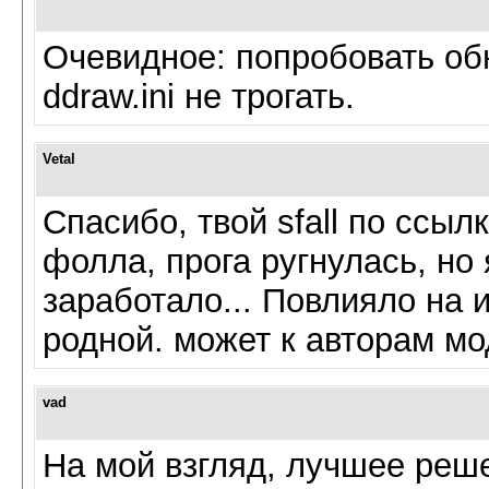
Очевидное: попробовать о
ddraw.ini не трогать.
Vetal
Спасибо, твой sfall по ссы
фолла, прога ругнулась, но я
заработало... Повлияло на 
родной. может к авторам мо
vad
На мой взгляд, лучшее реш