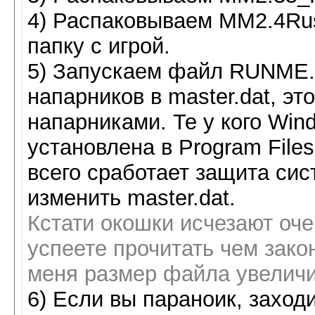
4) Распаковываем MM2.4Ru
папку с игрой.
5) Запускаем файл RUNME.B
напарников в master.dat, э
напарниками. Те у кого Wind
установлена в Program Files
всего сработает защита си
изменить master.dat.
Кстати окошки исчезают оче
успеете прочитать чем закон
меня размер файла увеличи
6) Если вы параноик, заходит