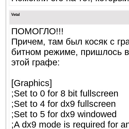
Vetal
ПОМОГЛО!!!
Причем, там был косяк с гр
битном режиме, пришлось в 
этой графе:
[Graphics]
;Set to 0 for 8 bit fullscreen
;Set to 4 for dx9 fullscreen
;Set to 5 for dx9 windowed
;A dx9 mode is required for an