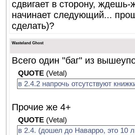
сдвигает в сторону, ждешь-
начинает следующий... прощ
сделать)?
Wasteland Ghost
Всего один "баг" из вышеуп
QUOTE
(Vetal)
в 2.4.2 напрочь отсутствуют книжк
Прочие же 4+
QUOTE
(Vetal)
в 2.4. (дошел до Наварро, это 10 