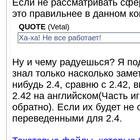
Если не рассматривать сфер
это правильнее в данном к
QUOTE
(Vetal)
Ха-ха! Не все работает!
Ну и чему радуешься? Я под
знал только насколько заме
нибудь 2.4, сравню с 2.42
2.42 на английском(Часть и
обратно). Если их будет не 
переведенными для 2.4.