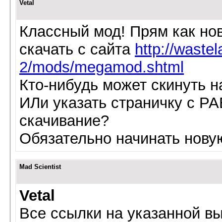
Vetal
Классный мод! Прям как нова
скачать с сайта
http://wastel
2/mods/megamod.shtml
Кто-нибудь может скинуть на
ИЛи указать страничку с
скачивание?
Обязательно начинать новую
Mad Scientist
Vetal
Все ссылки на указанной в