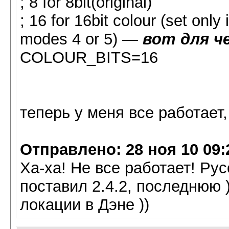
; 8 for 8bit(original)
; 16 for 16bit colour (set only
modes 4 or 5) —
вот для ч
COLOUR_BITS=16
теперь у меня все работает, 
Отправлено: 28 ноя 10 09:
Ха-ха! Не все работает! Ру
поставил 2.4.2, последнюю 
локации в Дэне ))