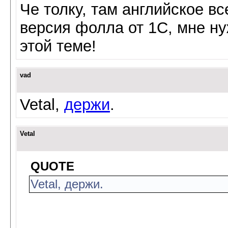
Че толку, там английское вс
версия фолла от 1С, мне ну
этой теме!
vad
Vetal,
держи
.
Vetal
QUOTE
Vetal, держи.